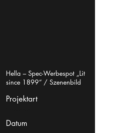
Hella – Spec-Werbespot „Lit
since 1899“ / Szenenbild
Projektart
Szenenbild
Datum