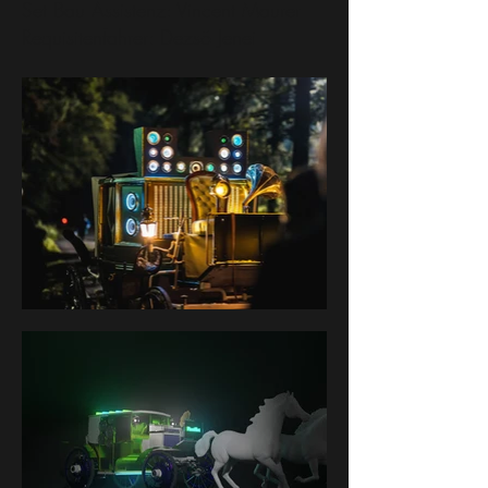
Set Bau Assistenz: Vincent Maurer
Requisitenfahrer: Dezsö Jenei