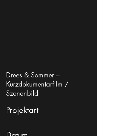
Drees & Sommer –
Kurzdokumentarfilm /
Szenenbild
Projektart
Szenenbild, Grafik
Datum