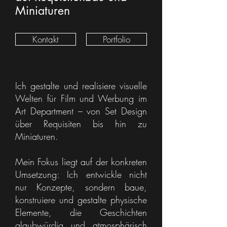
Miniaturen
Kontakt
Portfolio
Ich gestalte und realisiere visuelle
Welten für Film und Werbung im
Art Department – von Set Design
über Requisiten bis hin zu
Miniaturen.
Mein Fokus liegt auf der konkreten
Umsetzung: Ich entwickle nicht
nur Konzepte, sondern baue,
konstruiere und gestalte physische
Elemente, die Geschichten
glaubwürdig und atmosphärisch