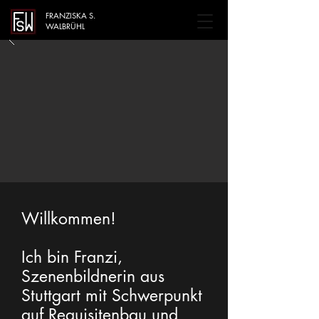
FRANZISKA S.
WALBRÜHL
Willkommen!
Ich bin Franzi,
Szenenbildnerin aus
Stuttgart mit Schwerpunkt
auf Requisitenbau und