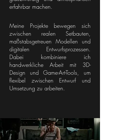
erfahrbar machen.
Meine Projekte bewegen sich
zwischen realen Setbauten,
maßstabsgetreuen Modellen und
digitalen Entwurfsprozessen.
Dabei kombiniere ich
handwerkliche Arbeit mit 3D-
Design und Game-Art-Tools, um
flexibel zwischen Entwurf und
Umsetzung zu arbeiten.